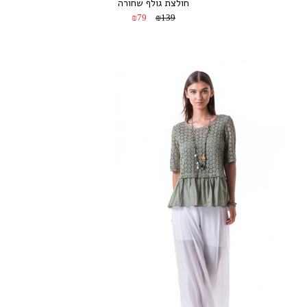
חולצת גולף שחורה
₪79
₪139