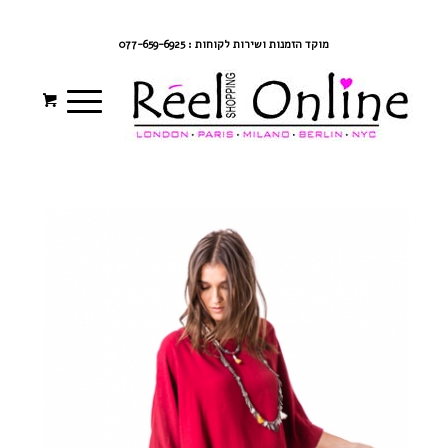
צרי קשר
מדיניות משלוחים
התחברי/הרשמי
מוקד הזמנות ושירות לקוחות : 077-659-6925