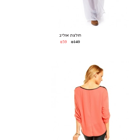
חולצת אוליב
₪59
₪149