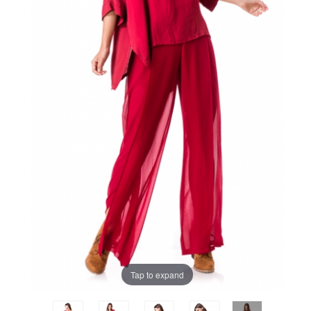
Tap to expand