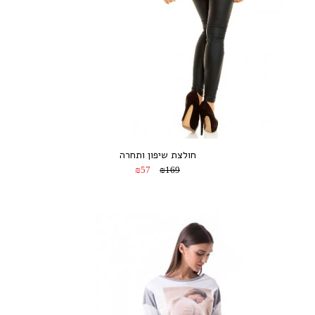
חולצת שיפון ותחרה
₪57
₪169