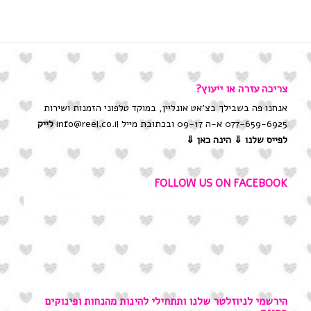
צריכה עזרה או ייעוץ?
אנחנו פה בשבילך בצ'אט אונליין, במוקד טלפוני הזמנות ושירות
077-659-6925 א-ה 09-17 ובכתובת מייל info@reel.co.il
לייק
לפייס שלנו
⇓ הינה כאן ⇓
FOLLOW US ON FACEBOOK
הירשמי לניוזלטר שלנו ותתחילי להינות מהנחות ופינוקים