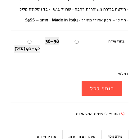
• חולצה בגזרה משוחררת רחבה •
שרוול 3/4 •
בד ויסקוזה קליל
• היי לו – חלק אחורי מוארך •
Made in Italy
•
מותג – S3SS
36-38
בחרי מידה
40-42(אזל)
במלאי
הוסף לסל
הוסיפי לרשימת המשאלות
משלוחים והחזרות
מדריך מידות
מידע נוסף