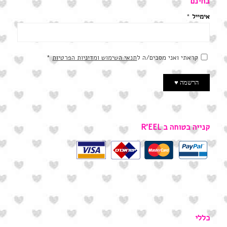
בחינם
אימייל
*
קראתי ואני מסכים/ה ל
תנאי השימוש ומדיניות הפרטיות
*
קנייה בטוחה ב R’EEL
כללי