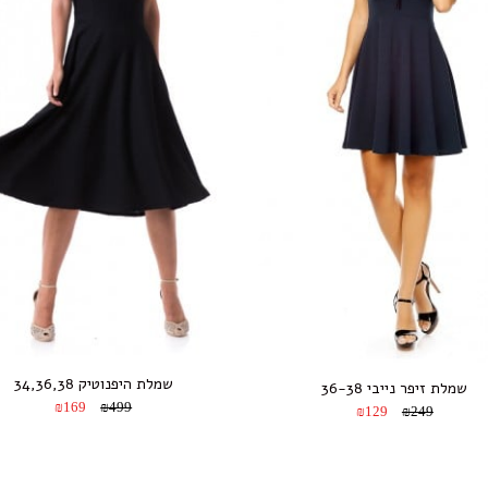
שמלת היפנוטיק 34,36,38
שמלת זיפר נייבי 36-38
₪169
₪499
₪129
₪249