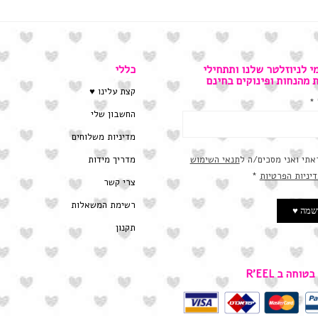
י לניוזלטר שלנו ותתחילי
כללי
ת מהנחות ופינוקים בחינם
קצת עלינו ♥
*
החשבון שלי
מדיניות משלוחים
מדריך מידות
אתי ואני מסכים/ה ל
תנאי השימוש
דיניות הפרטיות
*
צרי קשר
רשימת המשאלות
תקנון
טוחה ב R’EEL