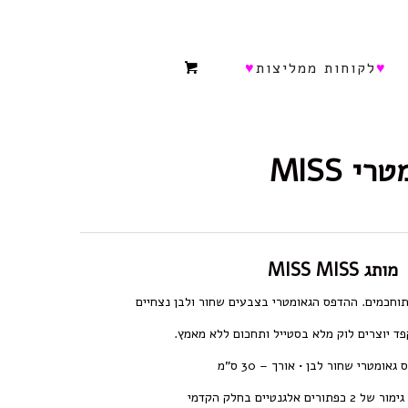
♥
לקוחות ממליצות
♥
 MISS
מותג MISS MISS
תוחכמים. ההדפס הגאומטרי בצבעים שחור ולבן נצחיים
פד יוצרים לוק מלא בסטייל ותחכום ללא מאמץ.
ומטרי שחור לבן • אורך – 30 ס”מ
גנטיים בחלק הקדמי