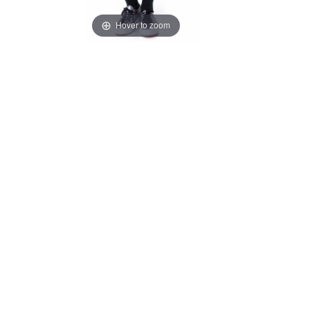
Hover to zoom