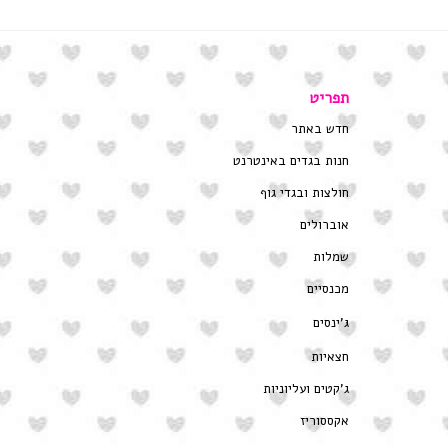
תפריט
חדש באתר
חנות בגדים באינטרנט
חולצות ובגדי גוף
אוברולים
שמלות
מכנסיים
ג’ינסים
חצאיות
ג’קטים ועליוניות
אקססוריז