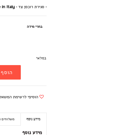
• סגירת רוכסן צד •
Made in Italy • מות
בחרי מידה
במלאי
הוסף 
הוסיפי לרשימת המשאל
משלוחים ו
מידע נוסף
מידע נוסף