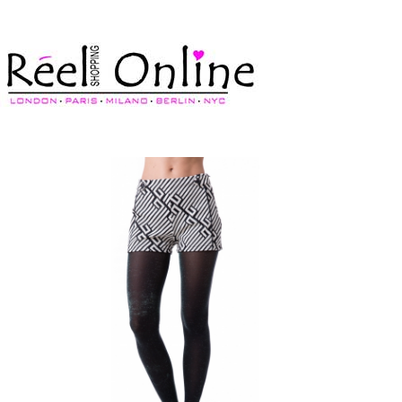
צרי קשר
מדיניות משלוחים
התחברי/הרשמי