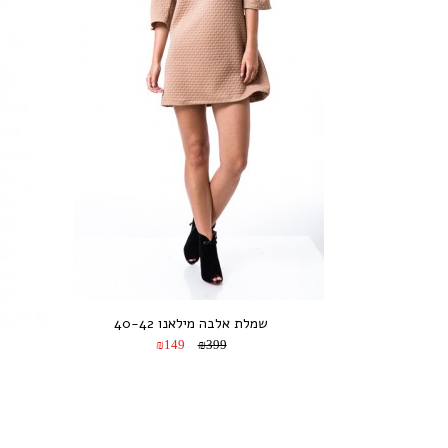
שמלת אלבה מילאנו 40-42
₪149
₪399