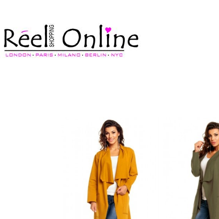
צרי קשר
מדיניות משלוחים
התחברי/הרשמי