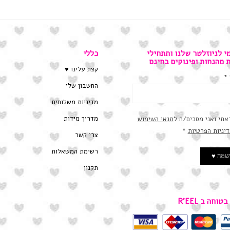
י לניוזלטר שלנו ותתחילי
כללי
ת מהנחות ופינוקים בחינם
קצת עלינו ♥
*
החשבון שלי
מדיניות משלוחים
מדריך מידות
אתי ואני מסכים/ה ל
תנאי השימוש
דיניות הפרטיות
*
צרי קשר
רשימת המשאלות
תקנון
טוחה ב R’EEL