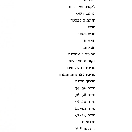
ג’קטים ועליוניות
החשבון שלי
חגיגת סילבסטר
חדש
חדש באתר
חולצות
חצאיות
טבעות / צמידים
ג
לקוחות ממליצות
מדיניות משלוחים
מדיניות פרטיות ותקנון
מדריך מידות
מידה 34-36
מידה 36-38
מידה 38-40
מידה 40-42
מידה 42-44
מכנסיים
ניוזלטר VIP