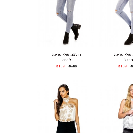
פולי סריגה
חולצת פולי סריגה
חרדל
לבנה
₪139
₪189
₪139
₪