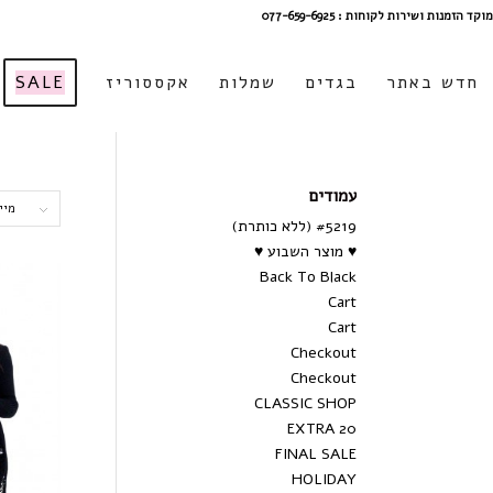
מוקד הזמנות ושירות לקוחות : 077-659-6925
חדש באתר
בגדים
שמלות
אקססוריז
SALE
עמודים
מיי
#5219 (ללא כותרת)
♥ מוצר השבוע ♥
Back To Black
Cart
Cart
Checkout
Checkout
CLASSIC SHOP
EXTRA 20
FINAL SALE
HOLIDAY