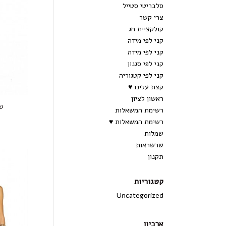
סלבריטי סטייל
צרי קשר
קולקציית חג
קני לפי מידה
קני לפי מידה
קני לפי סגנון
קני לפי קטגוריה
קצת עלינו ♥
ראשון לציון
שמל
רשימת המשאלות
רשימת המשאלות ♥
שמלות
שרשראות
תקנון
קטגוריות
Uncategorized
ארכיון