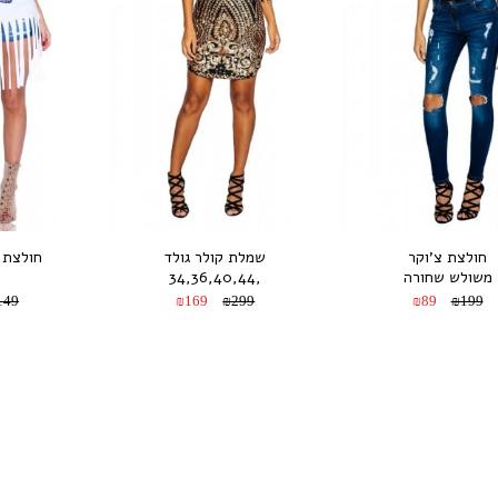
חולצת צ’וקר
שמלת קולר גולד
חולצת פ
משולש שחורה
,34,36,40,44
149
₪169
₪299
₪89
₪199