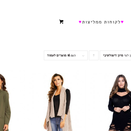
♥
לקוחות ממליצות
♥
ן לפי
מיון דיפולטיבי
סדר
הצג
16 מוצרים לעמוד
מוצרים
עולה