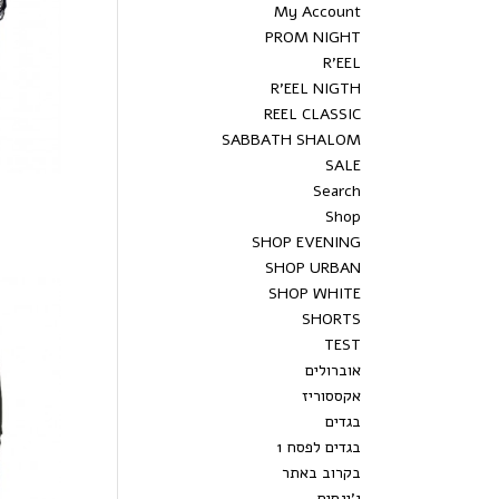
My Account
PROM NIGHT
R’EEL
R’EEL NIGTH
REEL CLASSIC
SABBATH SHALOM
SALE
Search
ס
Shop
SHOP EVENING
SHOP URBAN
SHOP WHITE
SHORTS
TEST
אוברולים
אקססוריז
בגדים
בגדים לפסח 1
בקרוב באתר
ג’ינסים