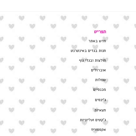
תפריט
חדש באתר
חנות בגדים באינטרנט
חולצות ובגדי גוף
אוברולים
שמלות
מכנסיים
ג’ינסים
חצאיות
ג’קטים ועליוניות
אקססוריז