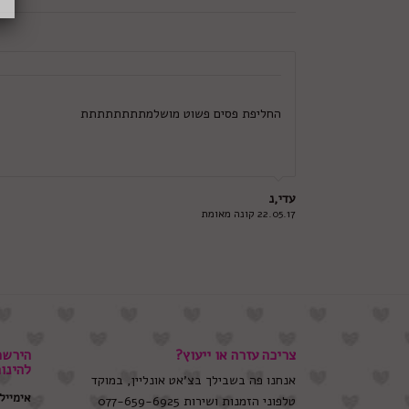
החליפת פסים פשוט מושלמתתתתתתתת
עדי,נ
22.05.17 קונה מאומת
צריכה עזרה או ייעוץ?
הירשמ
להינו
אנחנו פה בשבילך בצ'אט אונליין, במוקד
אימייל
טלפוני הזמנות ושירות 077-659-6925