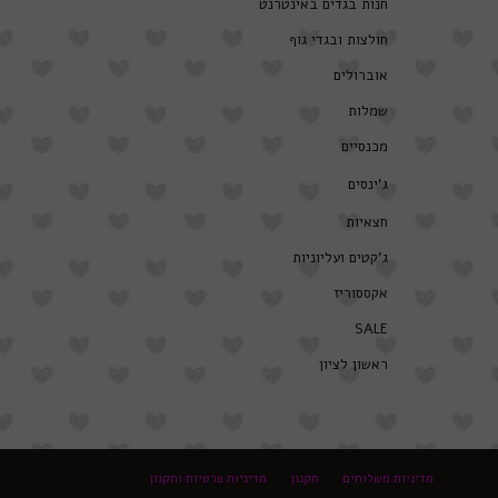
חנות בגדים באינטרנט
חולצות ובגדי גוף
אוברולים
שמלות
מכנסיים
ג’ינסים
חצאיות
ג’קטים ועליוניות
אקססוריז
SALE
ראשון לציון
מדיניות משלוחים
תקנון
מדיניות פרטיות ותקנון