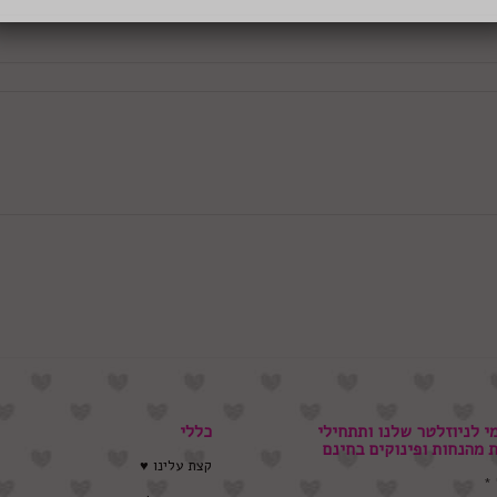
י לניוזלטר שלנו ותתחילי
כללי
ת מהנחות ופינוקים בחינם
קצת עלינו ♥
*