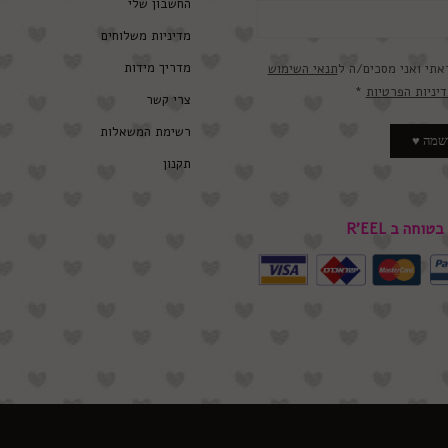
החשבון שלי
מדיניות משלוחים
מדריך מידות
אתי ואני מסכים/ה ל
תנאי השימוש
דיניות הפרטיות
*
צרי קשר
רשימת המשאלות
תקנון
טוחה ב R’EEL