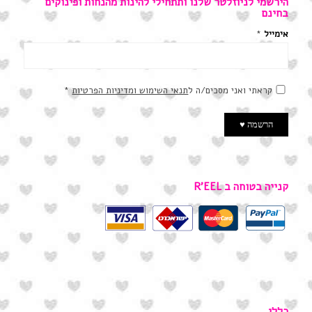
הירשמי לניוזלטר שלנו ותתחילי להינות מהנחות ופינוקים
בחינם
אימייל
*
קראתי ואני מסכים/ה ל
תנאי השימוש ומדיניות הפרטיות
*
קנייה בטוחה ב R’EEL
כללי