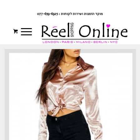
צרי קשר
מדיניות משלוחים
התחברי/הרשמי
מוקד הזמנות ושירות לקוחות : 077-659-6925