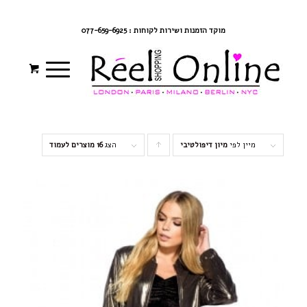
צרי קשר
מדיניות משלוחים
התחברי/הרשמי
מוקד הזמנות ושירות לקוחות : 077-659-6925
מיין לפי
מיון דיפולטיבי
סדר
הצג
16 מוצרים לעמוד
מוצרים
עולה