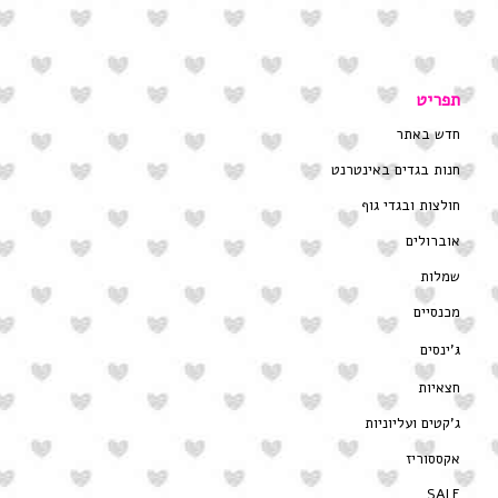
תפריט
חדש באתר
חנות בגדים באינטרנט
חולצות ובגדי גוף
אוברולים
שמלות
מכנסיים
ג’ינסים
חצאיות
ג’קטים ועליוניות
אקססוריז
SALE