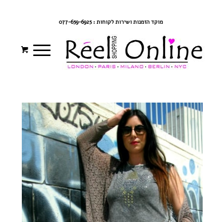
צרי קשר
מדיניות משלוחים
התחברי/הרשמי
מוקד הזמנות ושירות לקוחות : 077-659-6925