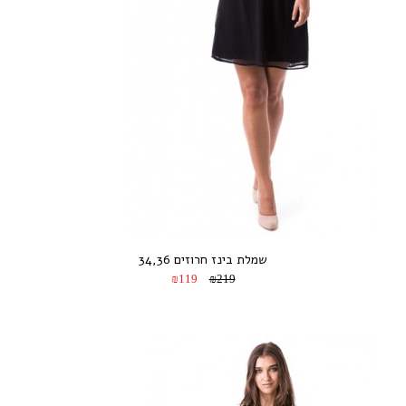
שמלת בינז חרוזים 34,36
₪119
₪219