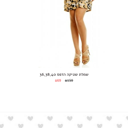
שמלת טוניקה הדפס 36,38,40
₪69
₪159