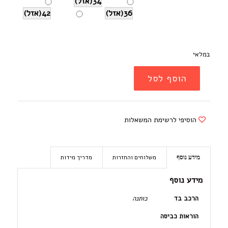
34(אזל)
36(אזל)
42(אזל)
במלאי
הוסף לסל
הוסיפי לרשימת המשאלות
משלוחים והחזרות
מדריך מידות
מידע נוסף
מידע נוסף
הרכב בד
כותנה
הוראות כביסה