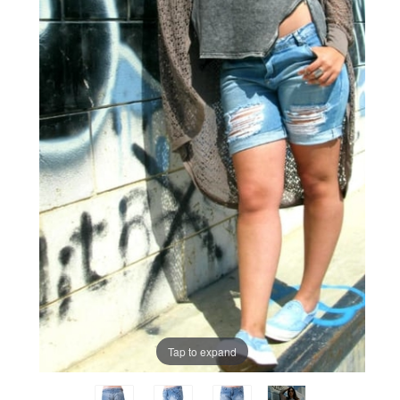
Tap to expand