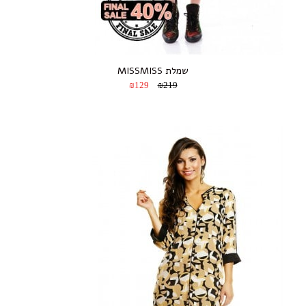
שמלת MISSMISS
₪129
₪219