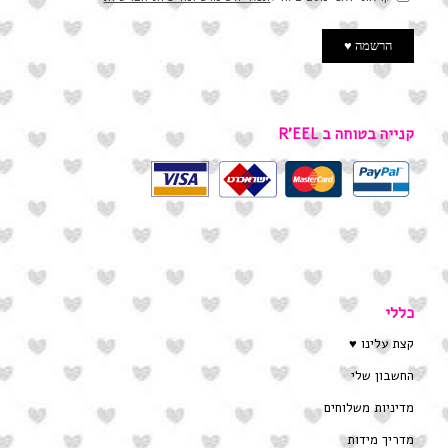
קנייה בטוחה ב R’EEL
כללי
קצת עלינו ♥
החשבון שלי
מדיניות משלוחים
מדריך מידות