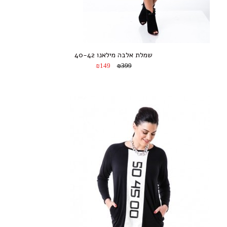
שמלת אלבה מילאנו 40-42
₪149
₪399