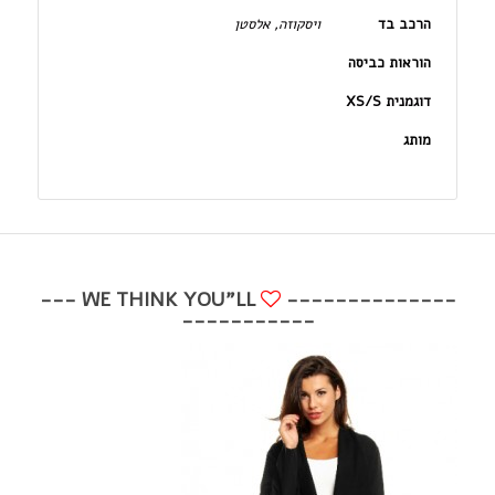
הרכב בד
ויסקוזה, אלסטן
הוראות כביסה
דוגמנית XS/S
מותג
WE THINK YOU"LL ---
--------------
-----------