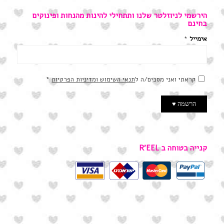
הירשמי לניוזלטר שלנו ותתחילי להינות מהנחות ופינוקים
בחינם
אימייל
*
קראתי ואני מסכים/ה ל
תנאי השימוש ומדיניות הפרטיות
*
קנייה בטוחה ב R’EEL