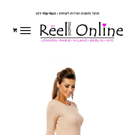
צרי קשר
מדיניות משלוחים
התחברי/הרשמי
מוקד הזמנות ושירות לקוחות : 077-659-6925