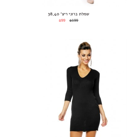
שמלת ברוני ריצ’ 38,40
₪99
₪199