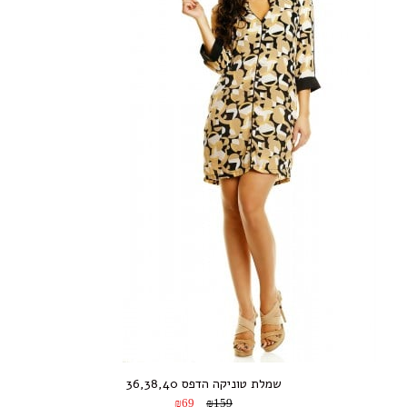
שמלת טוניקה הדפס 36,38,40
₪69
₪159