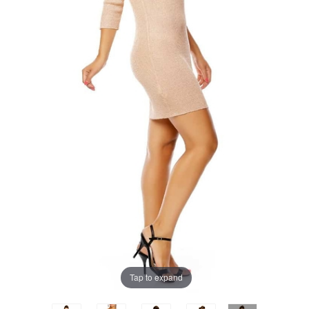
Tap to expand