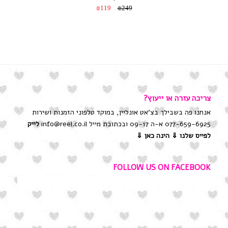
₪119
₪249
צריכה עזרה או ייעוץ?
אנחנו פה בשבילך בצ'אט אונליין, במוקד טלפוני הזמנות ושירות
077-659-6925 א-ה 09-17 ובכתובת מייל info@reel.co.il
לייק
לפייס שלנו
⇓ הינה כאן ⇓
FOLLOW US ON FACEBOOK