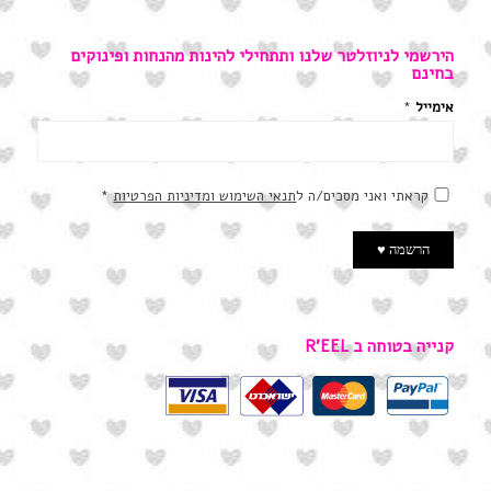
הירשמי לניוזלטר שלנו ותתחילי להינות מהנחות ופינוקים
בחינם
אימייל
*
קראתי ואני מסכים/ה ל
תנאי השימוש ומדיניות הפרטיות
*
קנייה בטוחה ב R’EEL