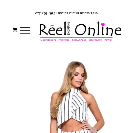
צרי קשר
מדיניות משלוחים
התחברי/הרשמי
מוקד הזמנות ושירות לקוחות : 077-659-6925