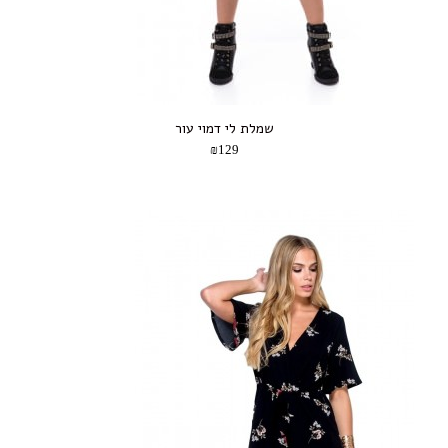
שמלת לי דמוי עור
₪129