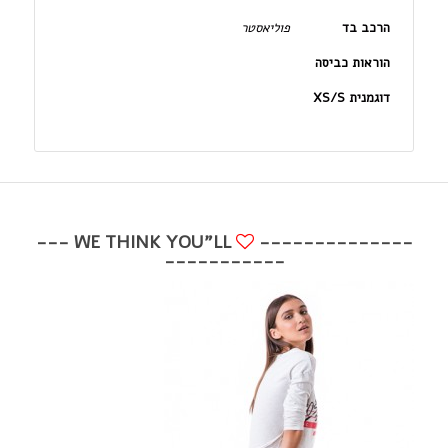
הרכב בד
פוליאסטר
הוראות כביסה
דוגמנית XS/S
WE THINK YOU"LL ---
--------------
-----------