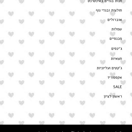
חנות בגדים באינטרנט
חולצות ובגדי גוף
אוברולים
שמלות
מכנסיים
ג’ינסים
חצאיות
ג’קטים ועליוניות
אקססוריז
SALE
ראשון לציון