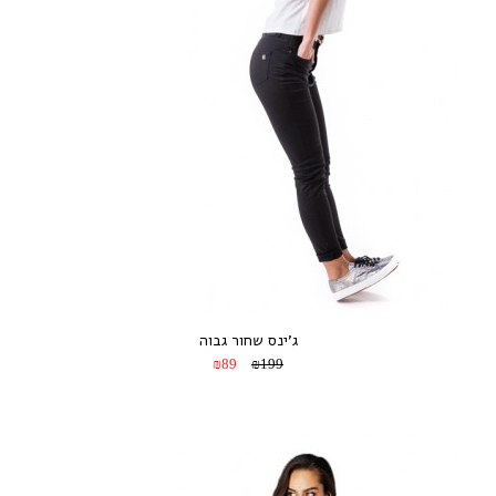
ג’ינס שחור גבוה
₪89
₪199