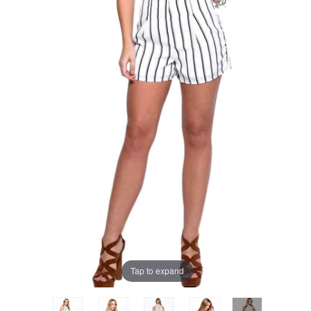
Tap to expand