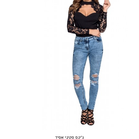
ג’ינס סקיני אסיד