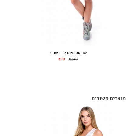
שורטס ווימבלדון שחור
₪79
₪249
מוצרים קשורים