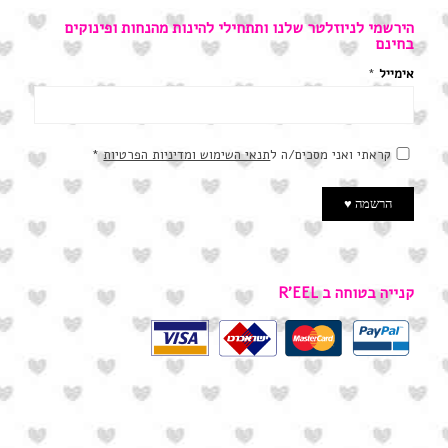
הירשמי לניוזלטר שלנו ותתחילי להינות מהנחות ופינוקים
בחינם
אימייל
*
קראתי ואני מסכים/ה ל
תנאי השימוש ומדיניות הפרטיות
*
קנייה בטוחה ב R’EEL