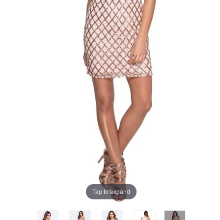
Tap to expand