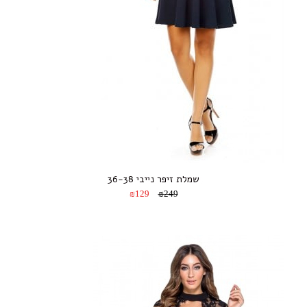
שמלת זיפר נייבי 36-38
₪129
₪249