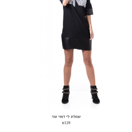
שמלת לי דמוי עור
₪129