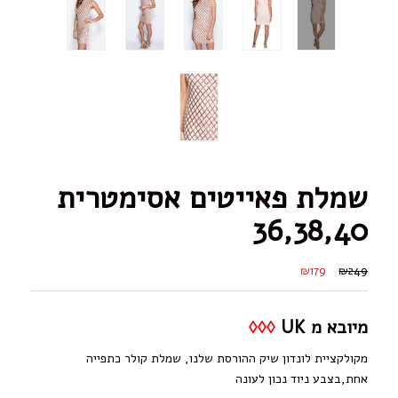
שמלת פאייטים אסימטרית
36,38,40
₪179
₪249
מיובא מ UK
◊◊◊
מקולקציית לונדון שיק ההורסת שלנו, שמלת קולר כתפייה
אחת,בצבע ניוד נכון לעונה