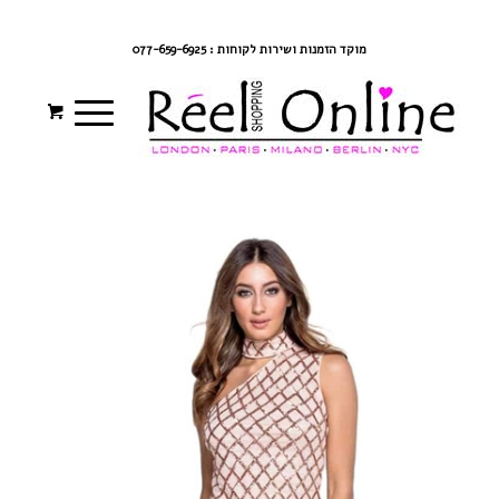
צרי קשר
מדיניות משלוחים
התחברי/הרשמי
מוקד הזמנות ושירות לקוחות : 077-659-6925