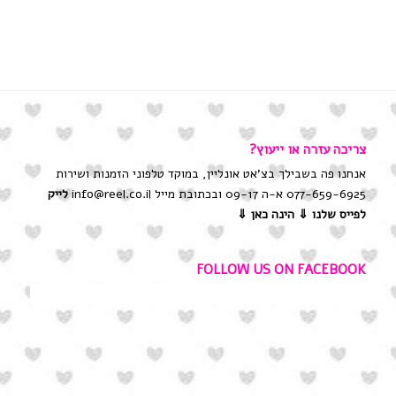
צריכה עזרה או ייעוץ?
אנחנו פה בשבילך בצ'אט אונליין, במוקד טלפוני הזמנות ושירות
077-659-6925 א-ה 09-17 ובכתובת מייל info@reel.co.il
לייק
לפייס שלנו
⇓ הינה כאן ⇓
FOLLOW US ON FACEBOOK