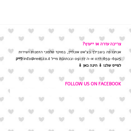
צריכה עזרה או ייעוץ?
אנחנו פה בשבילך בצ'אט אונליין, במוקד טלפוני הזמנות ושירות
077-659-6925 א-ה 09-17 ובכתובת מייל info@reel.co.il
לייק
לפייס שלנו
⇓ הינה כאן ⇓
FOLLOW US ON FACEBOOK