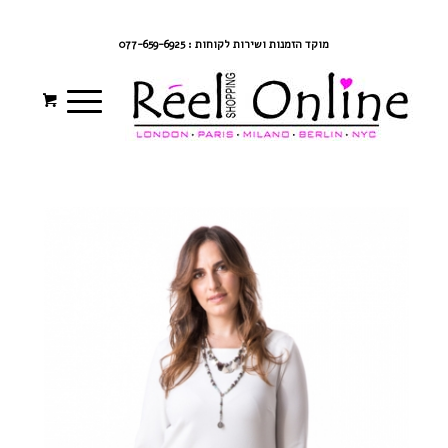
צרי קשר
מדיניות משלוחים
התחברי/הרשמי
מוקד הזמנות ושירות לקוחות : 077-659-6925