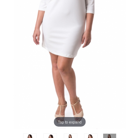
Tap to expand