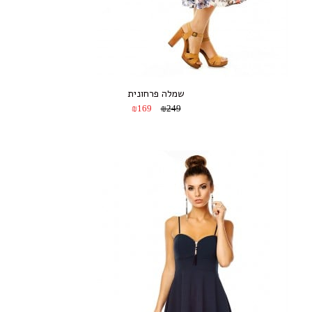
שמלה פרחונית
₪169
₪249