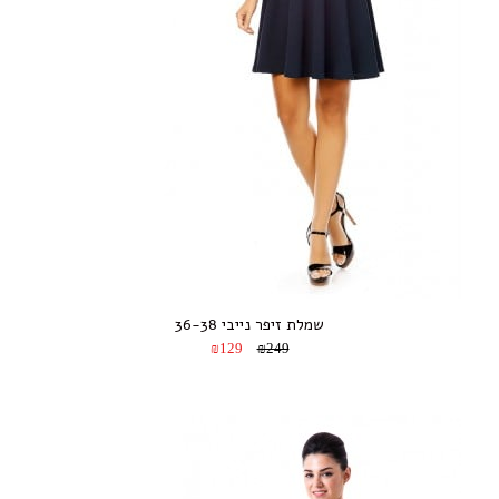
שמלת זיפר נייבי 36-38
₪129
₪249