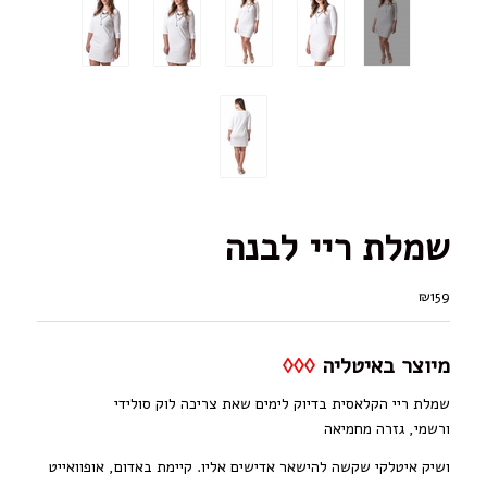
שמלת ריי לבנה
₪159
מיוצר באיטליה
◊◊◊
שמלת ריי הקלאסית בדיוק לימים שאת צריכה לוק סולידי
ורשמי,
גזרה מחמיאה
ושיק איטלקי
שקשה להישאר אדישים אליו. קיימת באדום, אופוואייט