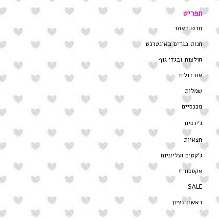
תפריט
חדש באתר
חנות בגדים באינטרנט
חולצות ובגדי גוף
אוברולים
שמלות
מכנסיים
ג’ינסים
חצאיות
ג’קטים ועליוניות
אקססוריז
SALE
ראשון לציון