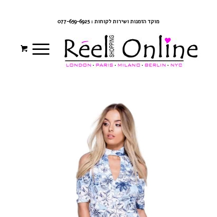
צרי קשר
מדיניות משלוחים
התחברי/הרשמי
מוקד הזמנות ושירות לקוחות : 077-659-6925