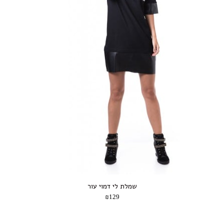
שמלת לי דמוי עור
₪129