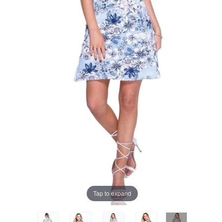
Tap to expand