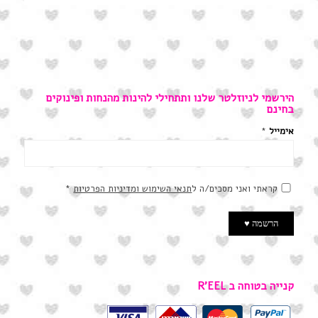
הירשמי לניוזלטר שלנו ותתחילי להינות מהנחות ופינוקים
בחינם
אימייל
*
קראתי ואני מסכים/ה ל
תנאי השימוש ומדיניות הפרטיות
*
קנייה בטוחה ב R’EEL