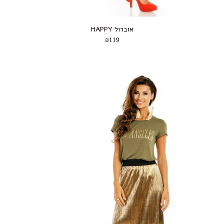
אוברול HAPPY
₪119