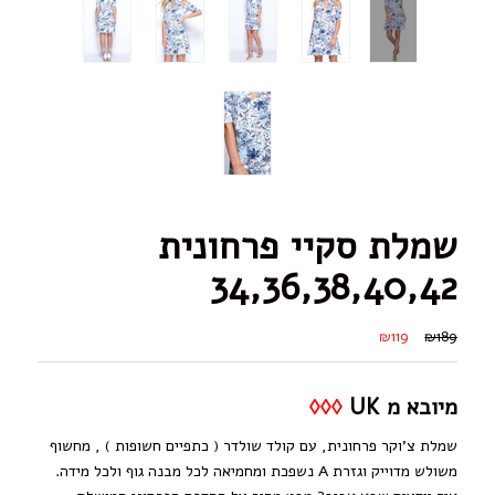
שמלת סקיי פרחונית
34,36,38,40,42
₪119
₪189
מיובא מ UK
◊◊◊
שמלת צ’וקר פרחונית, עם קולד שולדר ( כתפיים חשופות ) , מחשוף
משולש מדוייק וגזרת A נשפכת ומחמיאה לכל מבנה גוף ולכל מידה.