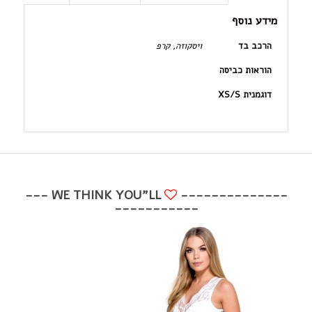
מידע נוסף
הרכב בד
ויסקוזה, קרפ
הוראות כביסה
דוגמנית XS/S
WE THINK YOU"LL ---
--------------
-----------