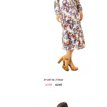
שמלה פרחונית
₪169
₪249