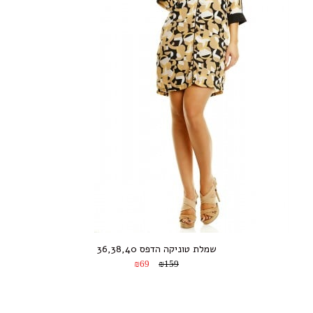
שמלת טוניקה הדפס 36,38,40
₪69
₪159