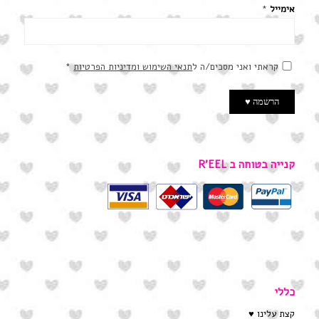
אימייל
*
קראתי ואני מסכים/ה ל
תנאי השימוש ומדיניות הפרטיות
*
קנייה בטוחה ב R’EEL
כללי
קצת עלינו ♥