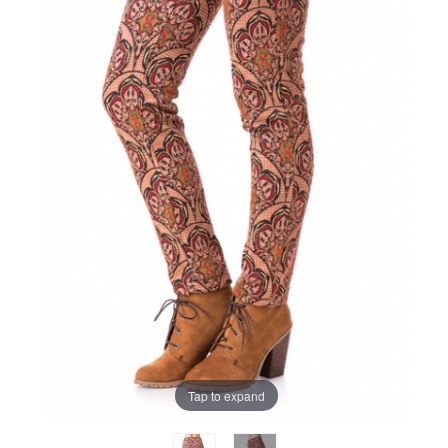
Tap to expand