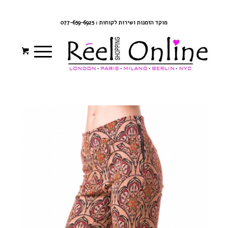
צרי קשר
מדיניות משלוחים
התחברי/הרשמי
מוקד הזמנות ושירות לקוחות : 077-659-6925