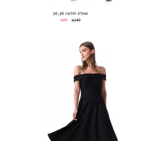
שמלת חולצה 36,38
₪89
₪249