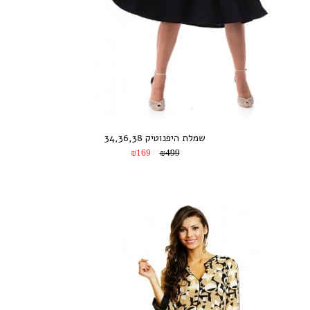
שמלת היפנוטיק 34,36,38
₪169
₪499