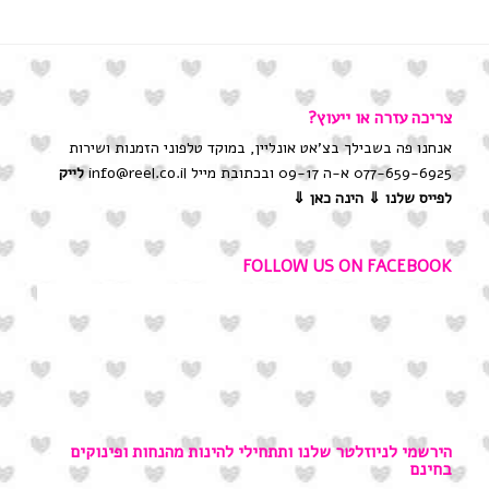
צריכה עזרה או ייעוץ?
אנחנו פה בשבילך בצ'אט אונליין, במוקד טלפוני הזמנות ושירות
077-659-6925 א-ה 09-17 ובכתובת מייל info@reel.co.il
לייק
לפייס שלנו
⇓ הינה כאן ⇓
FOLLOW US ON FACEBOOK
הירשמי לניוזלטר שלנו ותתחילי להינות מהנחות ופינוקים
בחינם