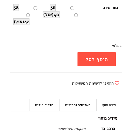
38
36
בחרי מידה
40(אזל)
42(אזל)
במלאי
הוסף לסל
הוסיפי לרשימת המשאלות
משלוחים והחזרות
מדריך מידות
מידע נוסף
מידע נוסף
הרכב בד
ויסקוזה ופוליאסטר