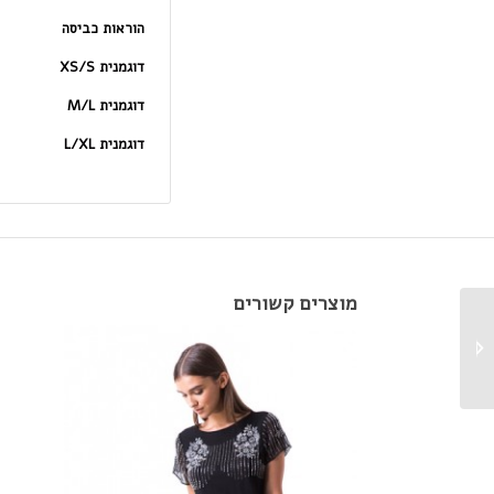
הוראות כביסה
דוגמנית XS/S
דוגמנית M/L
דוגמנית L/XL
מוצרים קשורים
אוברול אבסטרקט