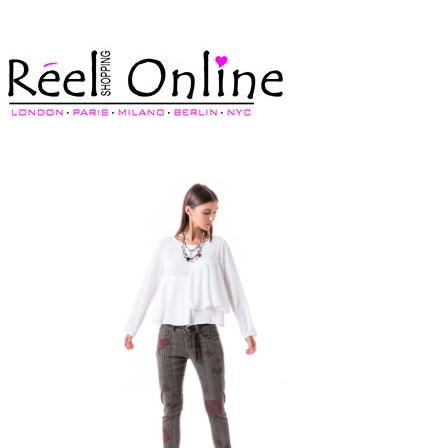
צרי קשר
מדיניות משלוחים
התחברי/הרשמי