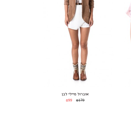
אוברול מיילי לבן
₪99
₪179