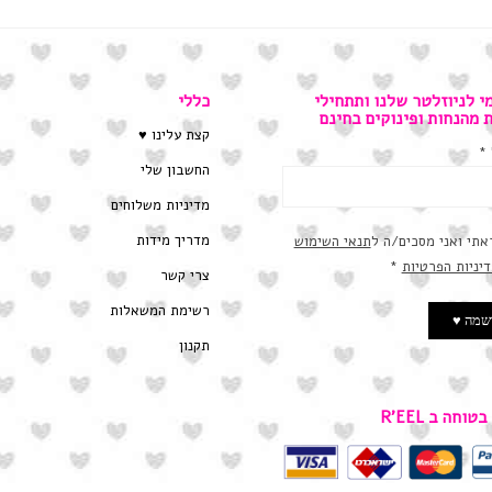
י לניוזלטר שלנו ותתחילי
כללי
ת מהנחות ופינוקים בחינם
קצת עלינו ♥
*
החשבון שלי
מדיניות משלוחים
מדריך מידות
אתי ואני מסכים/ה ל
תנאי השימוש
דיניות הפרטיות
*
צרי קשר
רשימת המשאלות
תקנון
טוחה ב R’EEL