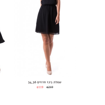
שמלת בינז חרוזים 34,36
₪119
₪219