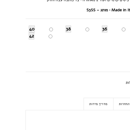
Made in Ita
מותג – S3SS
40
38
36
42
ות
החזרות
מדריך מידות