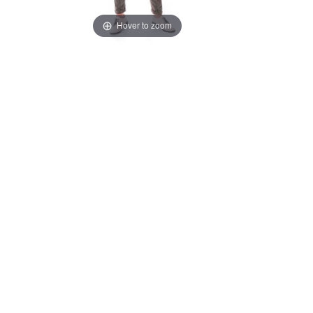
Hover to zoom