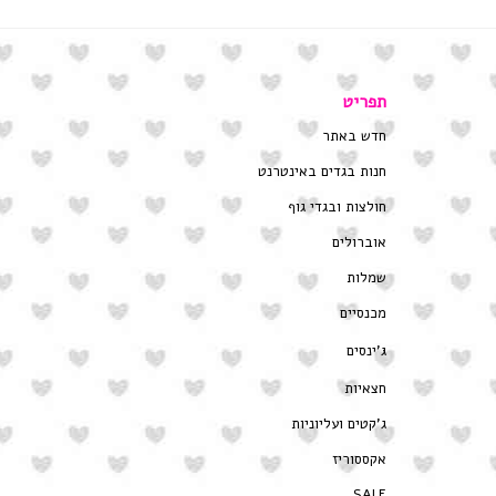
תפריט
חדש באתר
חנות בגדים באינטרנט
חולצות ובגדי גוף
אוברולים
שמלות
מכנסיים
ג’ינסים
חצאיות
ג’קטים ועליוניות
אקססוריז
SALE