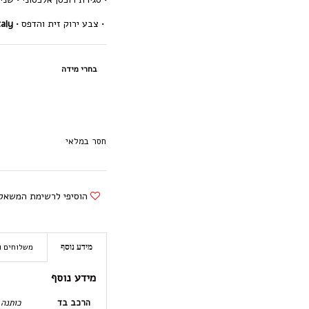
• צבע ירוק זית והדפס
•
ly •
בחרי מידה
חסר במלאי
הוסיפי לרשימת המשאל
משלוחים ו
מידע נוסף
מידע נוסף
הרכב בד
כותנה