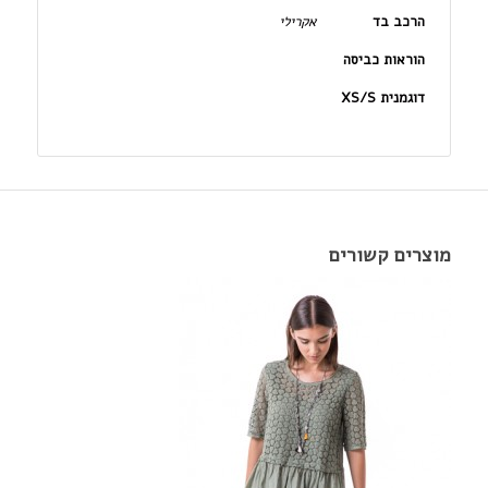
הרכב בד
אקרילי
הוראות כביסה
דוגמנית XS/S
מוצרים קשורים