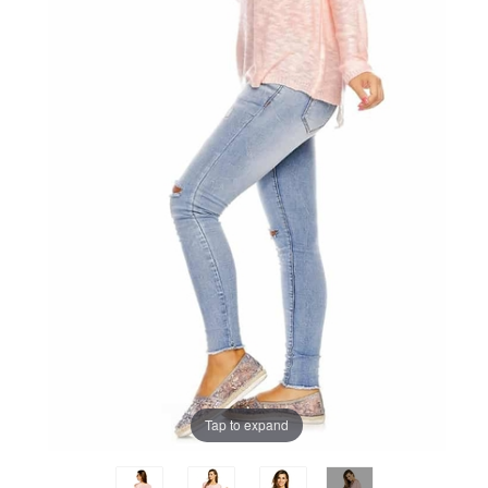
Tap to expand