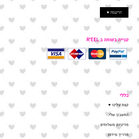
קנייה בטוחה ב R’EEL
כללי
קצת עלינו ♥
החשבון שלי
מדיניות משלוחים
מדריך מידות