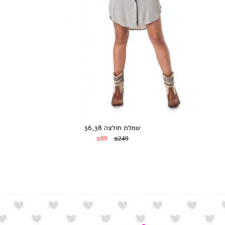
שמלת חולצה 36,38
₪89
₪249