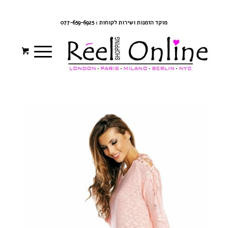
צרי קשר
מדיניות משלוחים
התחברי/הרשמי
מוקד הזמנות ושירות לקוחות : 077-659-6925