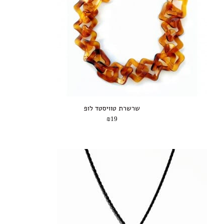
שרשרת טוויסטד לופ
₪19