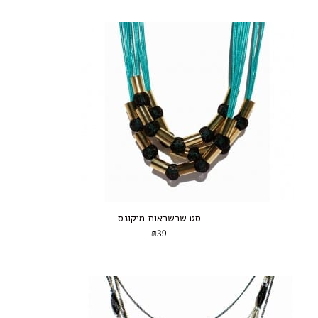
סט שרשראות מיקונס
₪39