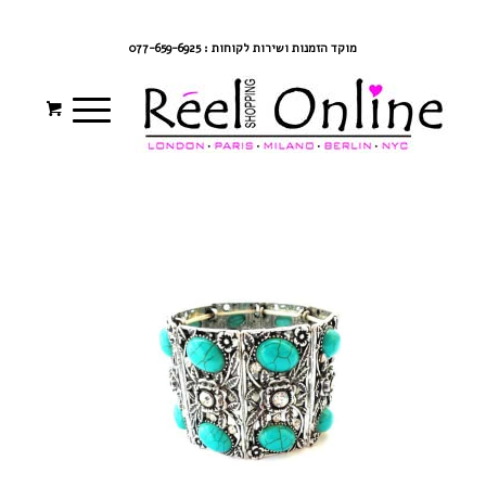
צרי קשר
מדיניות משלוחים
התחברי/הרשמי
מוקד הזמנות ושירות לקוחות : 077-659-6925