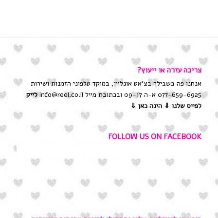
צריכה עזרה או ייעוץ?
אנחנו פה בשבילך בצ'אט אונליין, במוקד טלפוני הזמנות ושירות
077-659-6925 א-ה 09-17 ובכתובת מייל info@reel.co.il
לייק
לפייס שלנו
⇓ הינה כאן ⇓
FOLLOW US ON FACEBOOK