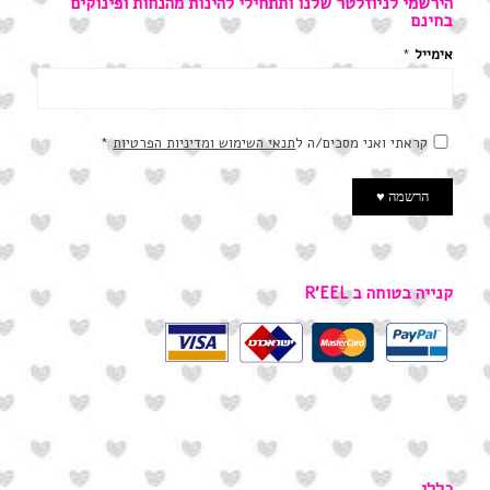
הירשמי לניוזלטר שלנו ותתחילי להינות מהנחות ופינוקים
בחינם
אימייל
*
קראתי ואני מסכים/ה ל
תנאי השימוש ומדיניות הפרטיות
*
קנייה בטוחה ב R’EEL
כללי