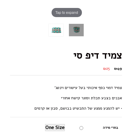
Tap to expand
צמיד דיפ סי
₪25
₪49
צמיד דמוי כסף איכותי בעל עיטורים וינטג’
אבנים בצבע תכלת וסוגר קישח אחורי
• יש להמנע ממגע של התכשיט בבושם, סבון או קרמים
One Size
בחרי מידה