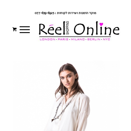
צרי קשר
מדיניות משלוחים
התחברי/הרשמי
מוקד הזמנות ושירות לקוחות : 077-659-6925