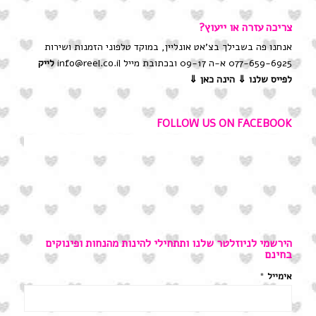
צריכה עזרה או ייעוץ?
אנחנו פה בשבילך בצ'אט אונליין, במוקד טלפוני הזמנות ושירות
077-659-6925 א-ה 09-17 ובכתובת מייל info@reel.co.il
לייק
לפייס שלנו
⇓ הינה כאן ⇓
FOLLOW US ON FACEBOOK
הירשמי לניוזלטר שלנו ותתחילי להינות מהנחות ופינוקים
בחינם
אימייל
*