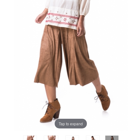
Tap to expand