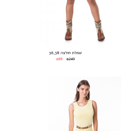
שמלת חולצה 36,38
₪89
₪249