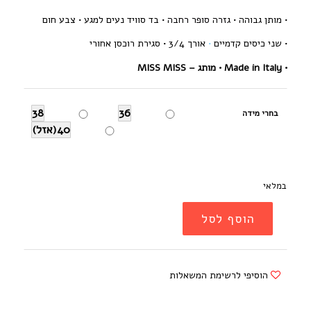
• מותן גבוהה •
גזרה סופר רחבה •
בד סוויד נעים למגע • צבע חום
• שני כיסים קדמיים
•
אורך 3/4 •
סגירת רוכסן אחורי
•
Made in Italy •
מותג – MISS MISS
38
36
בחרי מידה
40(אזל)
במלאי
הוסף לסל
הוסיפי לרשימת המשאלות